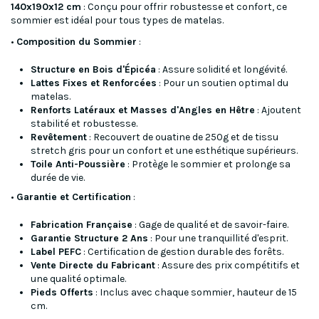
140x190x12 cm
: Conçu pour offrir robustesse et confort, ce
sommier est idéal pour tous types de matelas.
•
Composition du Sommier
:
Structure en Bois d'Épicéa
: Assure solidité et longévité.
Lattes Fixes et Renforcées
: Pour un soutien optimal du
matelas.
Renforts Latéraux et Masses d'Angles en Hêtre
: Ajoutent
stabilité et robustesse.
Revêtement
: Recouvert de ouatine de 250g et de tissu
stretch gris pour un confort et une esthétique supérieurs.
Toile Anti-Poussière
: Protège le sommier et prolonge sa
durée de vie.
•
Garantie et Certification
:
Fabrication Française
: Gage de qualité et de savoir-faire.
Garantie Structure 2 Ans
: Pour une tranquillité d'esprit.
Label PEFC
: Certification de gestion durable des forêts.
Vente Directe du Fabricant
: Assure des prix compétitifs et
une qualité optimale.
Pieds Offerts
: Inclus avec chaque sommier, hauteur de 15
cm.