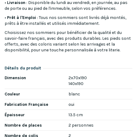
•
Livraison
: Disponible du lundi au vendredi, en journée, au pas
de porte ou au pied de l'immeuble, selon vos préférences.
•
Prêt à l'Emploi
: Tous nos sommiers sont livrés déjà montés,
prêts à être installés et utilisés immédiatement.
Choisissez nos sommiers pour bénéficier de la qualité et du
savoir-faire français, avec des produits durables. Les pieds sont
offerts, avec des coloris variant selon les arrivages et la
disponibilité, pour une touche personnalisée à votre literie.
Détails du produit
Dimension
2x70x190
140x190
Couleur
blanc
Fabrication Française
oui
Épaisseur
13.5 cm
Nombre de places
2 personnes
Nombre de colis
2