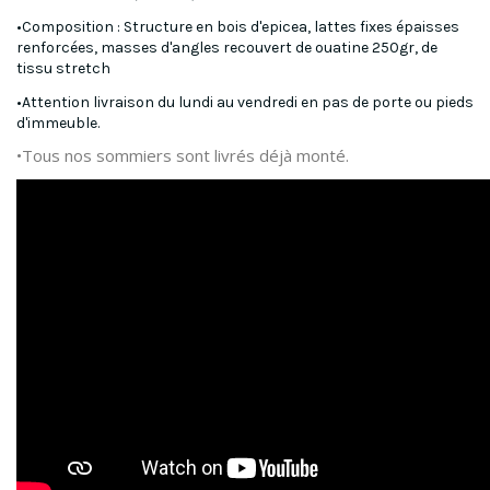
•Composition : Structure en bois d'epicea, lattes fixes épaisses
renforcées, masses d'angles recouvert de ouatine 250gr, de
tissu stretch
•Attention livraison du lundi au vendredi en pas de porte ou pieds
d'immeuble.
•Tous nos sommiers sont livrés déjà monté.