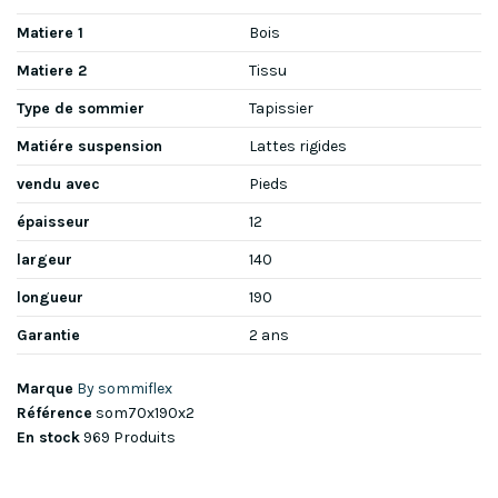
Matiere 1
Bois
Matiere 2
Tissu
Type de sommier
Tapissier
Matiére suspension
Lattes rigides
vendu avec
Pieds
épaisseur
12
largeur
140
longueur
190
Garantie
2 ans
Marque
By sommiflex
Référence
som70x190x2
En stock
969 Produits