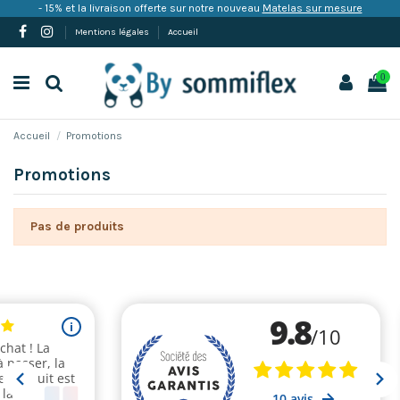
- 15% et la livraison offerte sur notre nouveau
Matelas sur mesure
Mentions légales
Accueil
0
Accueil
Promotions
Promotions
Pas de produits