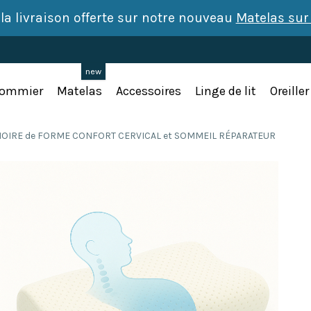
t la livraison offerte sur notre nouveau
Matelas su
new
ommier
Matelas
Accessoires
Linge de lit
Oreiller
OIRE de FORME CONFORT CERVICAL et SOMMEIL RÉPARATEUR