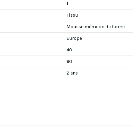
1
Tissu
Mousse mémoire de forme
Europe
40
60
2 ans