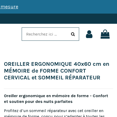
r mesure
OREILLER ERGONOMIQUE 40x60 cm en
MÉMOIRE de FORME CONFORT
CERVICAL et SOMMEIL RÉPARATEUR
Oreiller ergonomique en mémoire de forme - Confort
et soutien pour des nuits parfaites
Profitez d’un sommeil réparateur avec cet oreiller en
mémoire de forme, conçu pour s’adapter à toutes les