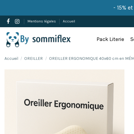
- 15% e
Mentions légales
Accueil
Pack Literie
S
Accueil
OREILLER
OREILLER ERGONOMIQUE 40x60 cm en MÉM