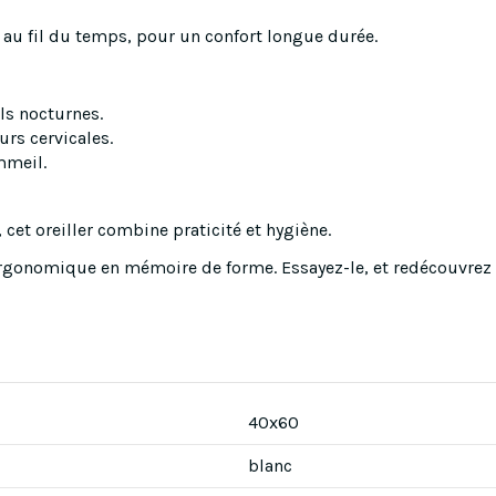
 au fil du temps, pour un confort longue durée.
ls nocturnes.
rs cervicales.
mmeil.
cet oreiller combine praticité et hygiène.
 ergonomique en mémoire de forme. Essayez-le, et redécouvrez le
40x60
blanc