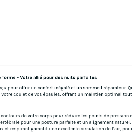
forme - Votre allié pour des nuits parfaites
 pour offrir un confort inégalé et un sommeil réparateur. Que 
e votre cou et de vos épaules, offrant un maintien optimal tout
 contours de votre corps pour réduire les points de pression e
vertébrale pour une posture parfaite et un alignement naturel.
x et respirant garantit une excellente circulation de l’air, pou